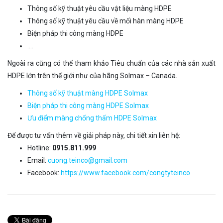
Thông số kỹ thuật yêu cầu vật liệu màng HDPE
Thông số kỹ thuật yêu cầu về mối hàn màng HDPE
Biện pháp thi công màng HDPE
….
Ngoài ra cũng có thể tham khảo Tiêu chuẩn của các nhà sản xuất
HDPE lớn trên thế giới như của hãng Solmax – Canada.
Thông số kỹ thuật màng HDPE Solmax
Biện pháp thi công màng HDPE Solmax
Ưu điểm màng chống thấm HDPE Solmax
Để được tư vấn thêm về giải pháp này, chi tiết xin liên hệ:
Hotline:
0915.811.999
Email:
cuong.teinco@gmail.com
Facebook:
https://www.facebook.com/congtyteinco