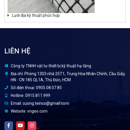
Lưới địa kỹ thuật phức hợp
LIÊN HỆ
Công ty TNHH vật tư thiết bị kỹ thuật hạ tầng
Địa chỉ:
Phòng 1303 nhà 25T1, Trung Hòa Nhân Chính, Cầu Giấy,
HN - CN 185 QL1A, Thủ Đức, HCM
Số điện thoại:
0905.08.07.85
Hotline:
0915.811.999
Email:
cuong.teinco@gmail.com
Website:
vngeo.com