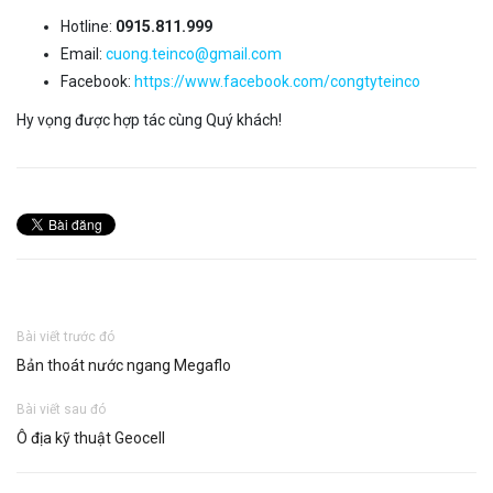
Hotline:
0915.811.999
Email:
cuong.teinco@gmail.com
Facebook:
https://www.facebook.com/congtyteinco
Hy vọng được hợp tác cùng Quý khách!
Bài viết trước đó
Bản thoát nước ngang Megaflo
Bài viết sau đó
Ô địa kỹ thuật Geocell