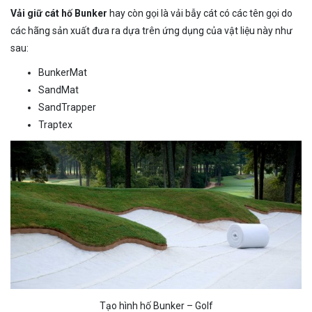
Vải giữ cát hố Bunker
hay còn gọi là vải bẫy cát có các tên gọi do
các hãng sản xuất đưa ra dựa trên ứng dụng của vật liệu này như
sau:
BunkerMat
SandMat
SandTrapper
Traptex
Tạo hình hố Bunker – Golf