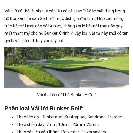
Vải giữ cát hố Bunker là vật liệu có cấu tạo 3D đặc biệt dùng trong
hố Bunker của sân Golf, với mục đích giữ được một lớp cát mỏng
trên bề mặt mái dốc hố Bunker, chống xói lở bề mặt mái dốc gây
mất thẩm mỹ cho hố Bunker. Chính vì vậy loại vật tư này mới có tên
gọi là vải giữ cát, hay vải bẫy cát.
Vải địa bẫy cát hố Bunker – Golf
Phân loại Vải lót Bunker Golf:
Theo tên gọi: Bunkermat, Santrapper, Sandmad, Traptex…
Theo chiều dày: 7mm, 10mm, 20mm, 25mm
Theo vật liệu cấu thành: Polyester, Polypropylene…