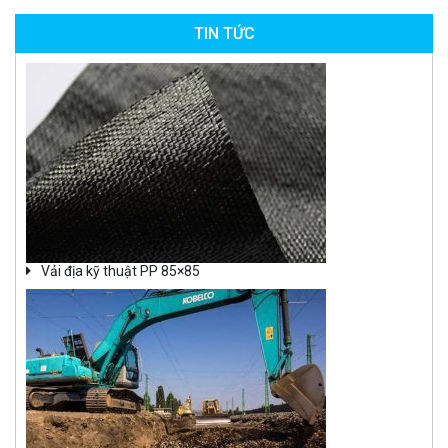
TIN TỨC
Vải địa kỹ thuật PP 85×85