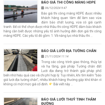
BÁO GIÁ THI CÔNG MÀNG HDPE
06/12/2024 9:47
Báo giá thi công màng HDPE được nhiều
khách hàng quan tâm để làm sao vừa
đảm bảo chất lượng, vừa có giá cạnh
tranh. Để có thể chọn được nhà thầu thi công HDPE đảm bảo khách
hàng cần biết được những yếu tố ảnh hưởng đến đơn giá thi công
màng HDPE. Các yếu tố đó gồm: 1. Về năng lực nhà thầu thi …
BÁO GIÁ LƯỚI ĐỊA TƯỜNG CHẮN
21/11/2024 11:14
Trong các công trình giao thông, thủy lợi
và hạ tầng, giải pháp Tường chắn đất
Lưới địa đang trở thành giải pháp phổ
biến nhờ hiệu quả cao và chi phí hợp lý. Tuy nhiên, khi tìm kiếm “báo
giá lưới địa tường chắn”, nhiều khách hàng thường gặp khó khăn vì
không có một mức giá cố định.
Bài viết này …
BÁO GIÁ LƯỚI THUỶ TINH THẢM
ĐƯỜNG