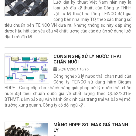
Lưới địa kỹ thuật Việt Nam hiện nay là
loại lưới địa kỹ thuật của Công ty TNHH
vật tư kỹ thuật hạ tầng TEINCO đặt gia
công bên nhà máy TQ theo các thông số
tiêu chuẩn bên TEINCO VN đưa ra. Những thông số này đáp ứng
được hầu hết các yêu cầu về chất lượng của các dự án sử dụng lưới
địa. Lưới địa kỹ …
CÔNG NGHỆ XỬ LÝ NƯỚC THẢI
CHĂN NUÔI
28/01/2021 15:15
Công nghệ xử lý nước thải chăn nuôi của
Công ty TEINCO sử dụng hầm Biogas
HDPE. Cung cấp cho khách hàng giải pháp xử lý nước thải chăn
nuôi đạt tiêu chuẩn quốc gia về chất lượng theo QC62/2016-
BTNMT. Đảm bảo sự vận hành ổn định của trang trại và bảo vệ môi
trường xung quanh. Công ty có đội ngũ kỹ …
MÀNG HDPE SOLMAX GIÁ THANH
LÝ