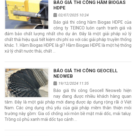
BÁO GIÁ THI CÔNG HẦM BIOGAS
HDPE
02/07/2025 10:24
Báo giá thi công hầm Biogas HDPE của
công ty TEINCO luôn cạnh tranh giá và
đảm bảo chất lượng nhất cho dự án. Đây là một giải pháp xử lý
chất thải hiệu quả tiết kiệm chi phí so với các giải pháp truyền thống
khác. 1. Hầm Biogas HDPE là gì? Hầm Biogas HDPE là một hệ thống
xử lý chất nước thải, chất …
BÁO GIÁ THI CÔNG GEOCELL
NEOWEB
19/12/2024 11:35
Báo giá thi công Geocell Neoweb hiện
nay đang được nhiều khách hàng quan
tâm. Đây là một giải pháp mới đang được áp dụng rộng rãi ở Việt
Nam. Các ứng dụng chủ yếu của giải pháp mềm thân thiện môi
trường này gồm: Gia cố chống xói mòn bề mặt mái dốc, mái taluy.
Trồng cỏ phủ xanh mái dốc tạo cảnh …