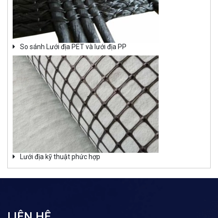
So sánh Lưới địa PET và lưới địa PP
Lưới địa kỹ thuật phức hợp
LIÊN HỆ