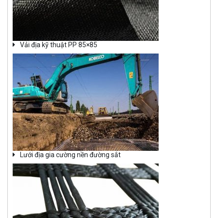
Vải địa kỹ thuật PP 85×85
Lưới địa gia cường nền đường sắt