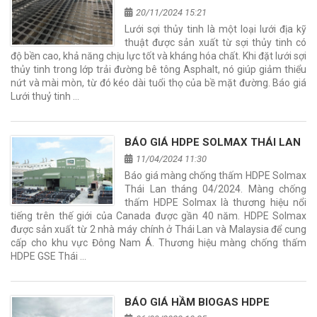
20/11/2024 15:21
Lưới sợi thủy tinh là một loại lưới địa kỹ
thuật được sản xuất từ sợi thủy tinh có
độ bền cao, khả năng chịu lực tốt và kháng hóa chất. Khi đặt lưới sợi
thủy tinh trong lớp trải đường bê tông Asphalt, nó giúp giảm thiểu
nứt và mài mòn, từ đó kéo dài tuổi thọ của bề mặt đường. Báo giá
Lưới thuỷ tinh …
BÁO GIÁ HDPE SOLMAX THÁI LAN
11/04/2024 11:30
Báo giá màng chống thấm HDPE Solmax
Thái Lan tháng 04/2024. Màng chống
thấm HDPE Solmax là thương hiệu nổi
tiếng trên thế giới của Canada được gần 40 năm. HDPE Solmax
được sản xuất từ 2 nhà máy chính ở Thái Lan và Malaysia để cung
cấp cho khu vực Đông Nam Á. Thương hiệu màng chống thấm
HDPE GSE Thái …
BÁO GIÁ HẦM BIOGAS HDPE