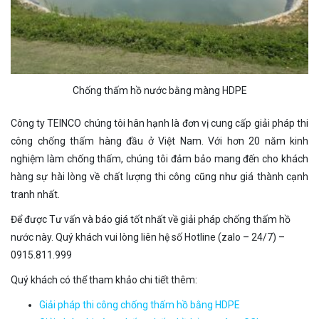
Chống thấm hồ nước bằng màng HDPE
Công ty TEINCO chúng tôi hân hạnh là đơn vị cung cấp giải pháp thi
công chống thấm hàng đầu ở Việt Nam. Với hơn 20 năm kinh
nghiệm làm chống thấm, chúng tôi đảm bảo mang đến cho khách
hàng sự hài lòng về chất lượng thi công cũng như giá thành cạnh
tranh nhất.
Để được Tư vấn và báo giá tốt nhất về giải pháp chống thấm hồ
nước này. Quý khách vui lòng liên hệ số Hotline (zalo – 24/7) –
0915.811.999
Quý khách có thể tham khảo chi tiết thêm:
Giải pháp thi công chống thấm hồ bằng HDPE