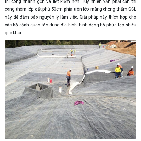
thi công nhanh gọn và tiết kiệm hơn. Tuy nhiên vẫn phải cần thi
công thêm lớp đất phủ 50cm phía trên lớp màng chống thấm GCL
này để đảm bảo nguyên lý làm việc. Giải pháp này thích hợp cho
các hồ cảnh quan tận dụng địa hình, hình dạng hồ phức tạp nhiều
góc khúc…