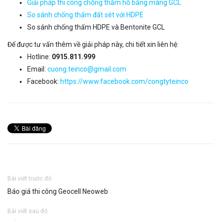
Giải pháp thi công chống thấm hồ bằng màng GCL
So sánh chống thấm đất sét với HDPE
So sánh chống thấm HDPE và Bentonite GCL
Để được tư vấn thêm về giải pháp này, chi tiết xin liên hệ:
Hotline:
0915.811.999
Email:
cuong.teinco@gmail.com
Facebook:
https://www.facebook.com/congtyteinco
Bài viết trước đó
Báo giá thi công Geocell Neoweb
Bài viết sau đó