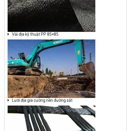
Vải địa kỹ thuật PP 85×85
Lưới địa gia cường nền đường sắt