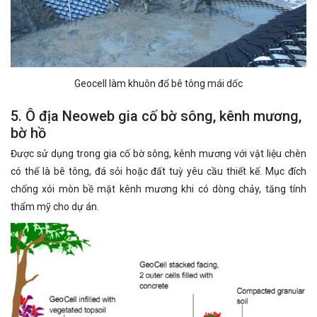
Geocell làm khuôn đổ bê tông mái dốc
5. Ô địa Neoweb gia cố bờ sông, kênh mương,
bờ hồ
Được sử dụng trong gia cố bờ sông, kênh mương với vật liệu chèn
có thể là bê tông, đá sỏi hoặc đất tuỳ yêu cầu thiết kế. Mục đích
chống xói mòn bề mặt kênh mương khi có dòng chảy, tăng tính
thẩm mỹ cho dự án.