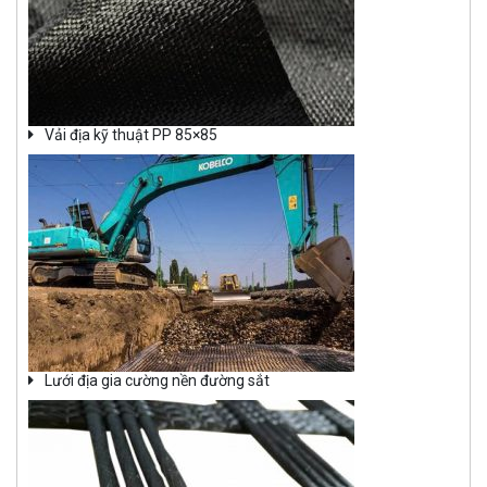
Vải địa kỹ thuật PP 85×85
Lưới địa gia cường nền đường sắt