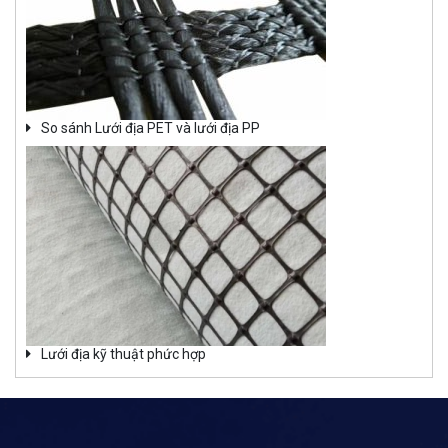
So sánh Lưới địa PET và lưới địa PP
Lưới địa kỹ thuật phức hợp