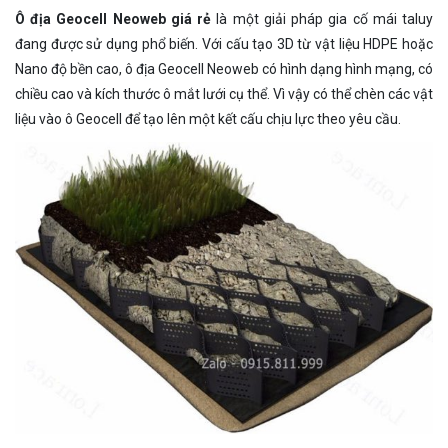
Ô địa Geocell Neoweb giá rẻ
là một giải pháp gia cố mái taluy
đang được sử dụng phổ biến. Với cấu tạo 3D từ vật liệu HDPE hoặc
Nano độ bền cao, ô địa Geocell Neoweb có hình dạng hình mạng, có
chiều cao và kích thước ô mắt lưới cụ thể. Vì vậy có thể chèn các vật
liệu vào ô Geocell để tạo lên một kết cấu chịu lực theo yêu cầu.