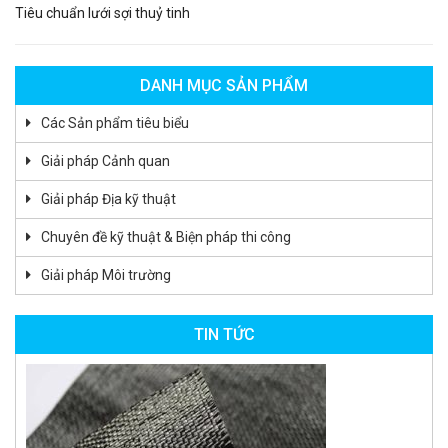
Tiêu chuẩn lưới sợi thuỷ tinh
DANH MỤC SẢN PHẨM
Các Sản phẩm tiêu biểu
Giải pháp Cảnh quan
Giải pháp Địa kỹ thuật
Chuyên đề kỹ thuật & Biện pháp thi công
Giải pháp Môi trường
TIN TỨC