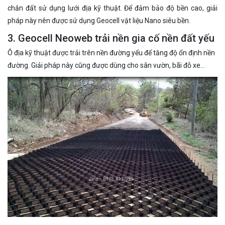
chắn đất sử dụng lưới địa kỹ thuật. Để đảm bảo độ bền cao, giải
pháp này nên được sử dụng Geocell vật liệu Nano siêu bền.
3. Geocell Neoweb trải nền gia cố nền đất yếu
Ô địa kỹ thuật được trải trên nền đường yếu để tăng độ ổn định nền
đường. Giải pháp này cũng được dùng cho sân vườn, bãi đỗ xe…