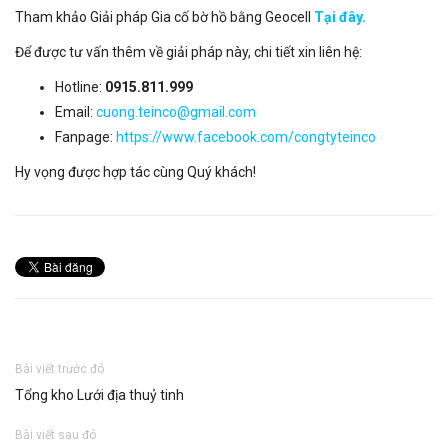
Tham khảo Giải pháp Gia cố bờ hồ bằng Geocell
Tại đây.
Để được tư vấn thêm về giải pháp này, chi tiết xin liên hệ:
Hotline:
0915.811.999
Email:
cuong.teinco@gmail.com
Fanpage:
https://www.facebook.com/congtyteinco
Hy vọng được hợp tác cùng Quý khách!
Bài viết trước đó
Tổng kho Lưới địa thuỷ tinh
Bài viết sau đó