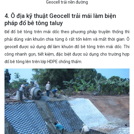
Geocell trải nền đường
4. Ô địa kỹ thuật Geocell trải mái làm biện
pháp đổ bê tông taluy
Để đổ bê tông trên mái dốc theo phương pháp truyền thống thì
phải dùng ván khuôn chia từng ô rất tốn kém và mất thời gian. Ô
geocell được sử dụng để làm khuôn đổ bê tông trên mái dốc. Thi
công nhanh gọn, tiết kiệm, đặc biệt được sử dụng cho trường hợp
đổ bê tông lên trên lớp HDPE chống thấm.