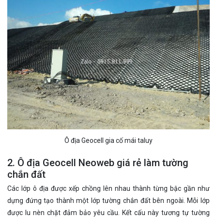
Ô địa Geocell gia cố mái taluy
2. Ô địa Geocell Neoweb giá rẻ làm tường
chắn đất
Các lớp ô địa được xếp chồng lên nhau thành từng bậc gần như
dựng đứng tạo thành một lớp tường chắn đất bên ngoài. Mỗi lớp
được lu nèn chặt đảm bảo yêu cầu. Kết cấu này tương tự tường